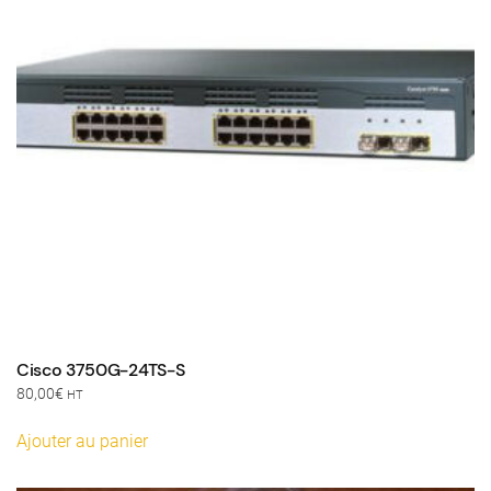
Cisco 3750G-24TS-S
80,00
€
HT
Ajouter au panier