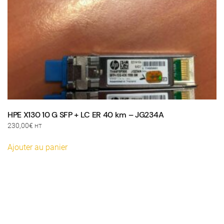
HPE X130 10 G SFP + LC ER 40 km – JG234A
230,00
€
HT
Ajouter au panier