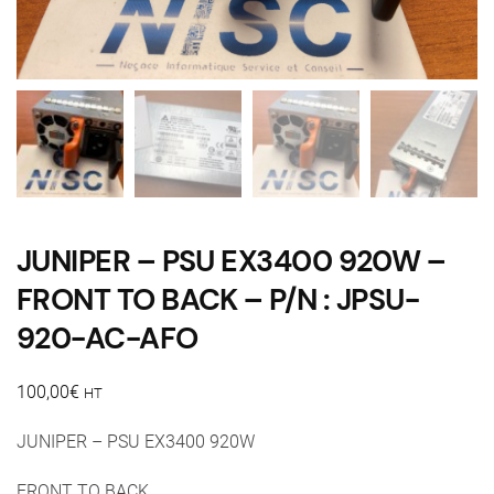
JUNIPER – PSU EX3400 920W –
FRONT TO BACK – P/N : JPSU-
920-AC-AFO
100,00
€
HT
JUNIPER – PSU EX3400 920W
FRONT TO BACK