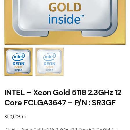
INTEL – Xeon Gold 5118 2.3GHz 12
Core FCLGA3647 – P/N : SR3GF
350,00
€
HT
INTEL – Xeon Gold 5118 2.3GHz 12 Core FCLGA3647 –