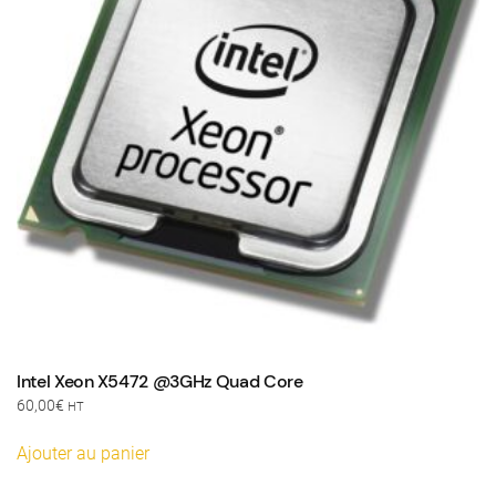
Intel Xeon X5472 @3GHz Quad Core
60,00
€
HT
Ajouter au panier