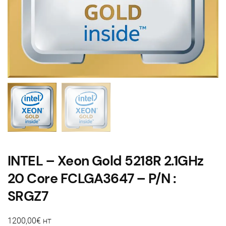
INTEL – Xeon Gold 5218R 2.1GHz
20 Core FCLGA3647 – P/N :
SRGZ7
1200,00
€
HT