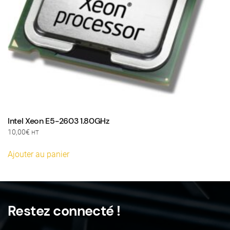
Intel Xeon E5-2603 1.80GHz
10,00
€
HT
Ajouter au panier
Restez connecté !