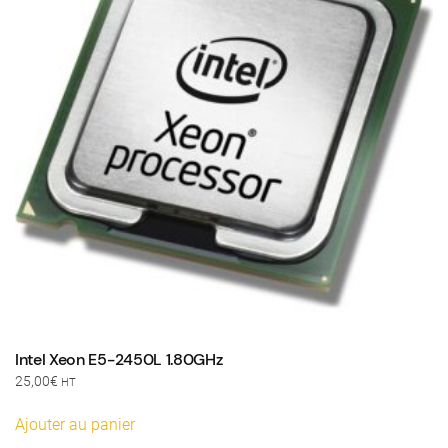
Intel Xeon E5-2450L 1.80GHz
25,00
€
HT
Ajouter au panier