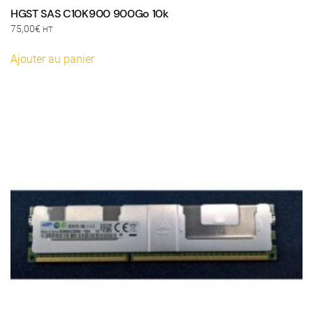
HGST SAS C10K900 900Go 10k
75,00
€
HT
Ajouter au panier