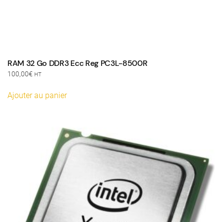
RAM 32 Go DDR3 Ecc Reg PC3L-8500R
100,00
€
HT
Ajouter au panier