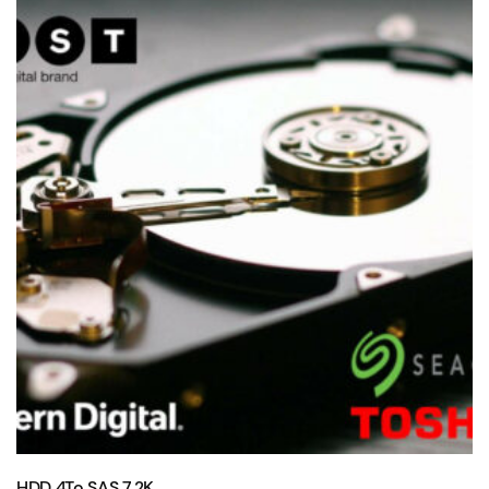
HDD 4To SAS 7.2K