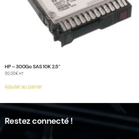
HP – 300Go SAS 10K 2.5″
30,00
€
HT
Ajouter au panier
Restez connecté !