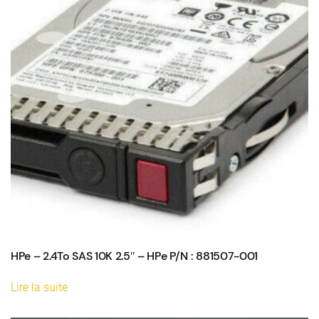
HPe – 2.4To SAS 10K 2.5″ – HPe P/N : 881507-001
Lire la suite