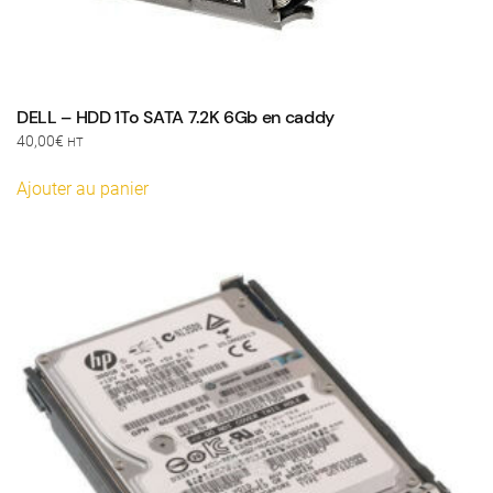
DELL – HDD 1To SATA 7.2K 6Gb en caddy
40,00
€
HT
Ajouter au panier