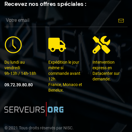
Recevez nos offres spéciales :
Du lundi au
Expédition le jour
Intervention
vendredi
même si
express en
9h-13h / 14h-18h
commande avant
Datacenter sur
12h.
demande.
France, Monaco et
09.72.39.80.80
Benelux.
©
2021
Tous droits réservés par
NISC.