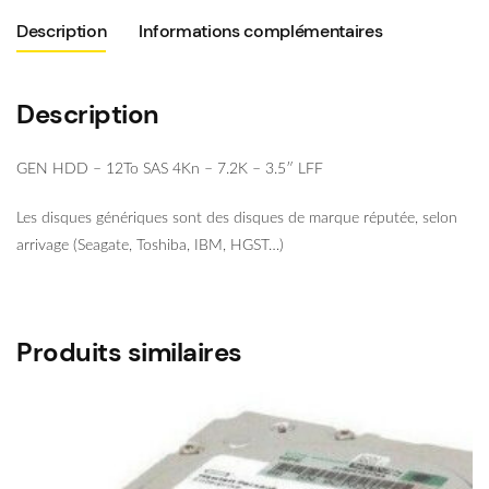
4Kn
Description
Informations complémentaires
Description
GEN HDD – 12To SAS 4Kn – 7.2K – 3.5″ LFF
Les disques génériques sont des disques de marque réputée, selon
arrivage (Seagate, Toshiba, IBM, HGST…)
Produits similaires