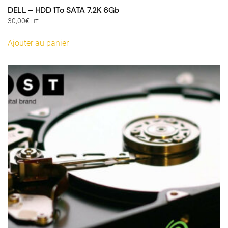
DELL – HDD 1To SATA 7.2K 6Gb
30,00
€
HT
Ajouter au panier