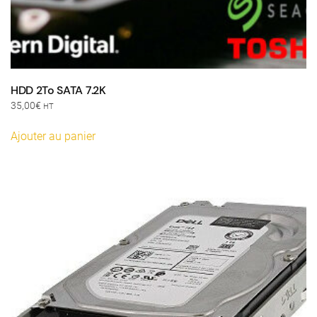
HDD 2To SATA 7.2K
35,00
€
HT
Ajouter au panier