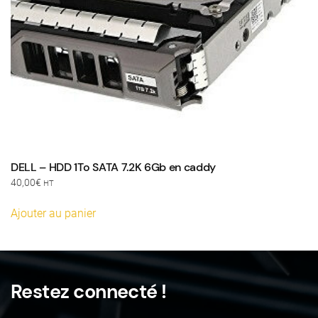
DELL – HDD 1To SATA 7.2K 6Gb en caddy
40,00
€
HT
Ajouter au panier
Restez connecté !