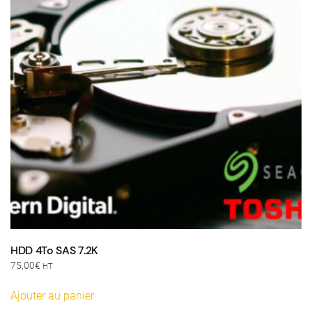
HDD 4To SAS 7.2K
75,00
€
HT
Ajouter au panier