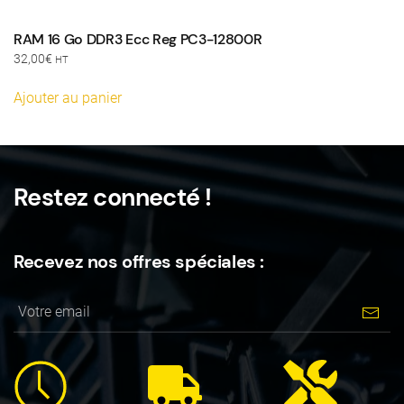
RAM 16 Go DDR3 Ecc Reg PC3-12800R
32,00
€
HT
Ajouter au panier
Restez connecté !
Recevez nos offres spéciales :