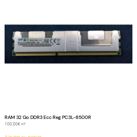
RAM 32 Go DDR3 Ecc Reg PC3L-8500R
100,00
€
HT