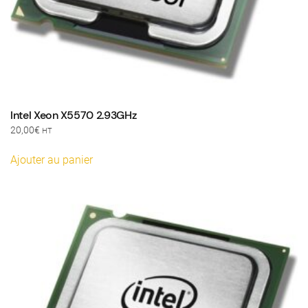
Intel Xeon X5570 2.93GHz
20,00
€
HT
Ajouter au panier