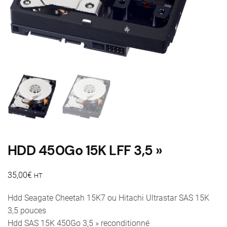
HDD 450Go 15K LFF 3,5 »
35,00
€
HT
Hdd Seagate Cheetah 15K7 ou Hitachi Ultrastar SAS 15K
3,5 pouces
Hdd SAS 15K 450Go 3,5 » reconditionné