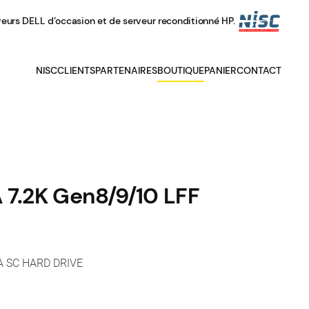
veurs DELL d’occasion et de serveur reconditionné HP.
NISC
CLIENTS
PARTENAIRES
BOUTIQUE
PANIER
CONTACT
 7.2K Gen8/9/10 LFF
A SC HARD DRIVE