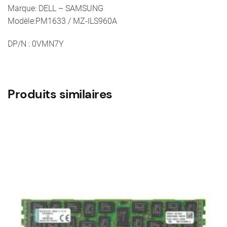
Marque: DELL – SAMSUNG
Modèle:PM1633 / MZ-ILS960A
DP/N : 0VMN7Y
Produits similaires