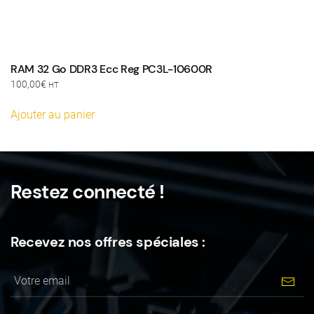
RAM 32 Go DDR3 Ecc Reg PC3L-10600R
100,00
€
HT
Ajouter au panier
Restez connecté !
Recevez nos offres spéciales :