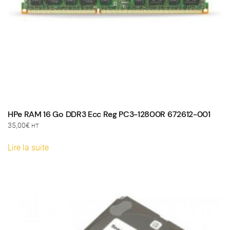
HPe RAM 16 Go DDR3 Ecc Reg PC3-12800R 672612-001
35,00
€
HT
Lire la suite