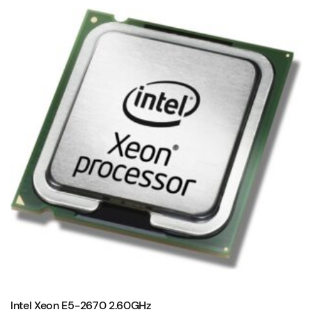
Intel Xeon E5-2670 2.60GHz