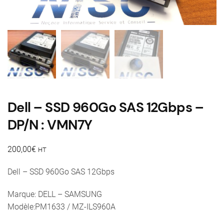
Dell – SSD 960Go SAS 12Gbps –
DP/N : VMN7Y
200,00
€
HT
Dell – SSD 960Go SAS 12Gbps
Marque: DELL – SAMSUNG
Modèle:PM1633 / MZ-ILS960A