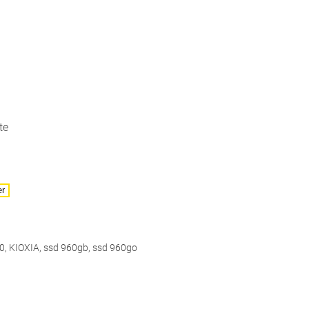
te
er
0
,
KIOXIA
,
ssd 960gb
,
ssd 960go