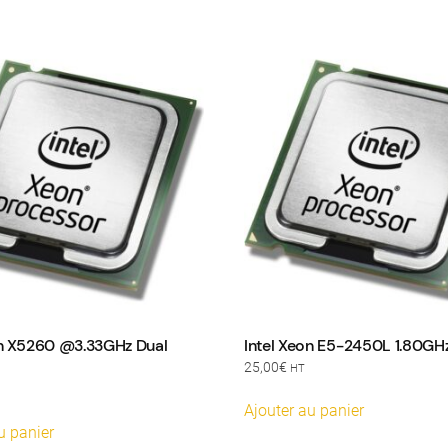
on X5260 @3.33GHz Dual
Intel Xeon E5-2450L 1.80GH
25,00
€
HT
Ajouter au panier
u panier