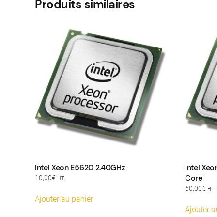
Produits similaires
Intel Xeon E5620 2.40GHz
Intel Xe
Core
10,00
€
HT
60,00
€
HT
Ajouter au panier
Ajouter a