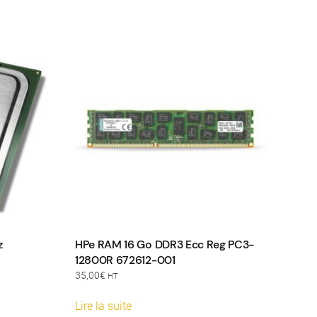
z
HPe RAM 16 Go DDR3 Ecc Reg PC3-
12800R 672612-001
35,00
€
HT
Lire la suite