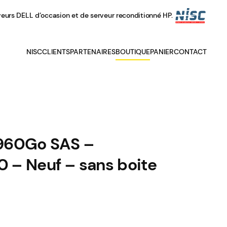
veurs DELL d’occasion et de serveur reconditionné HP.
NISC
CLIENTS
PARTENAIRES
BOUTIQUE
PANIER
CONTACT
960Go SAS –
 – Neuf – sans boite