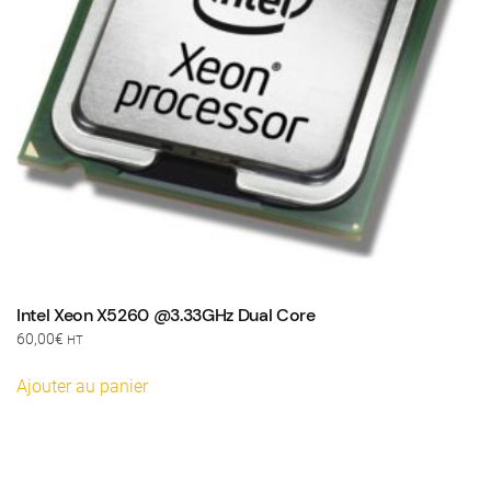
Intel Xeon X5260 @3.33GHz Dual Core
60,00
€
HT
Ajouter au panier