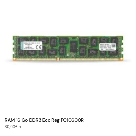
RAM 16 Go DDR3 Ecc Reg PC10600R
30,00
€
HT