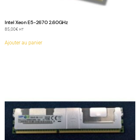
Intel Xeon E5-2670 2.60GHz
85,00
€
HT
Ajouter au panier