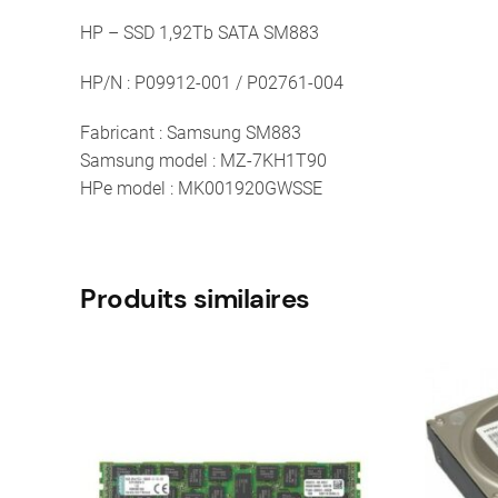
HP – SSD 1,92Tb SATA SM883
HP/N : P09912-001 / P02761-004
Fabricant : Samsung SM883
Samsung model : MZ-7KH1T90
HPe model : MK001920GWSSE
Produits similaires