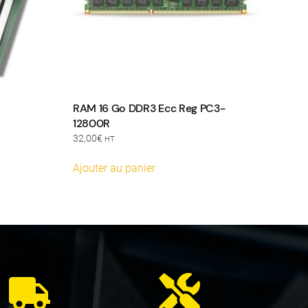
RAM 16 Go DDR3 Ecc Reg PC3-
12800R
32,00
€
HT
Ajouter au panier