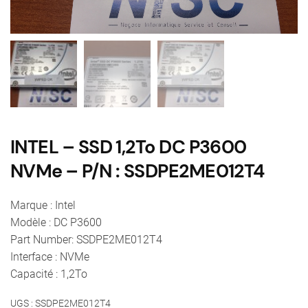
INTEL – SSD 1,2To DC P3600
NVMe – P/N : SSDPE2ME012T4
Marque : Intel
Modèle : DC P3600
Part Number: SSDPE2ME012T4
Interface : NVMe
Capacité : 1,2To
UGS :
SSDPE2ME012T4