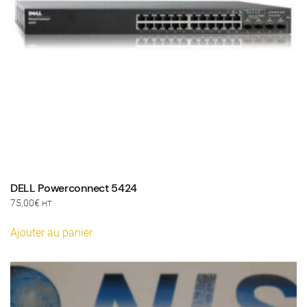
DELL Powerconnect 5424
75,00
€
HT
Ajouter au panier