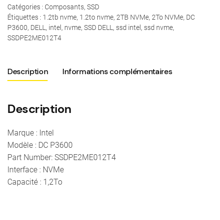
Catégories :
Composants
,
SSD
Étiquettes :
1.2tb nvme
,
1.2to nvme
,
2TB NVMe
,
2To NVMe
,
DC
P3600
,
DELL
,
intel
,
nvme
,
SSD DELL
,
ssd intel
,
ssd nvme
,
SSDPE2ME012T4
Description
Informations complémentaires
Description
Marque : Intel
Modèle : DC P3600
Part Number: SSDPE2ME012T4
Interface : NVMe
Capacité : 1,2To