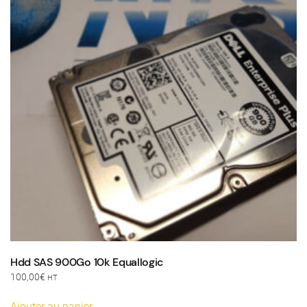
Hdd SAS 900Go 10k Equallogic
100,00
€
HT
Ajouter au panier