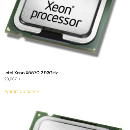
Intel Xeon X5570 2.93GHz
20,00
€
HT
Ajouter au panier