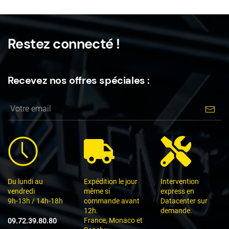
Restez connecté !
Recevez nos offres spéciales :
Du lundi au
Expédition le jour
Intervention
vendredi
même si
express en
9h-13h / 14h-18h
commande avant
Datacenter sur
12h.
demande.
France, Monaco et
09.72.39.80.80