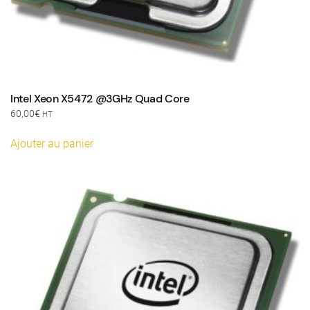
Intel Xeon X5472 @3GHz Quad Core
60,00
€
HT
Ajouter au panier