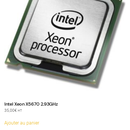
Intel Xeon X5670 2.93GHz
35,00
€
HT
Ajouter au panier