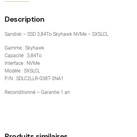
-
SXSLCL
Description
Sandisk – SSD 3,84To Skyhawk NVMe – SXSLCL
Gamme : Skyhawk
Capacité : 3,84To
Interface : NVMe
Modèle : SXSLCL
P/N : SDLC2LLR-038T-3NA1
Reconditionné – Garantie 1 an
Produits similaires