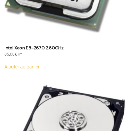
Intel Xeon E5-2670 2.60GHz
85,00
€
HT
Ajouter au panier