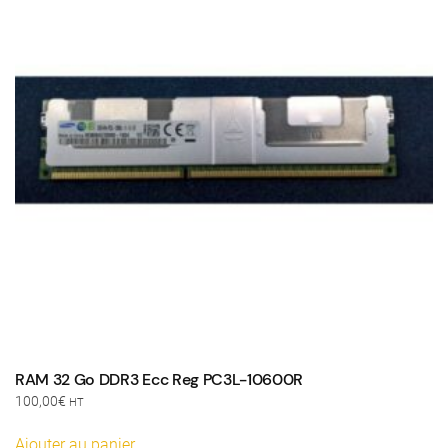
RAM 32 Go DDR3 Ecc Reg PC3L-10600R
100,00
€
HT
Ajouter au panier