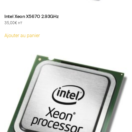
Intel Xeon X5670 2.93GHz
35,00
€
HT
Ajouter au panier