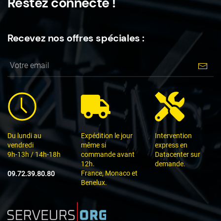
Restez connecté !
Recevez nos offres spéciales :
Du lundi au
Expédition le jour
Intervention
vendredi
même si
express en
9h-13h / 14h-18h
commande avant
Datacenter sur
12h.
demande.
France, Monaco et
09.72.39.80.80
Benelux.