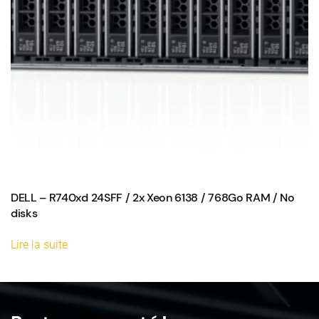
DELL – R740xd 24SFF / 2x Xeon 6138 / 768Go RAM / No
disks
Lire la suite