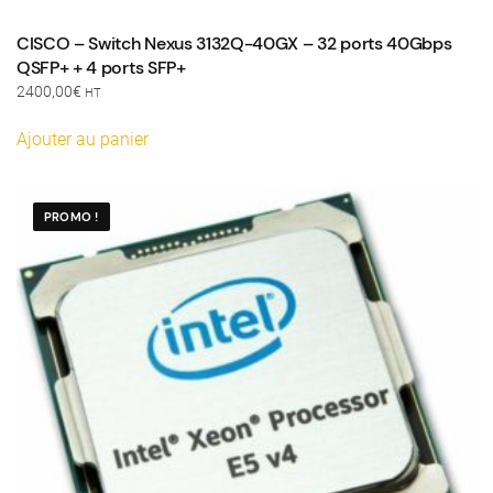
CISCO – Switch Nexus 3132Q-40GX – 32 ports 40Gbps
QSFP+ + 4 ports SFP+
2400,00
€
HT
Ajouter au panier
PROMO !