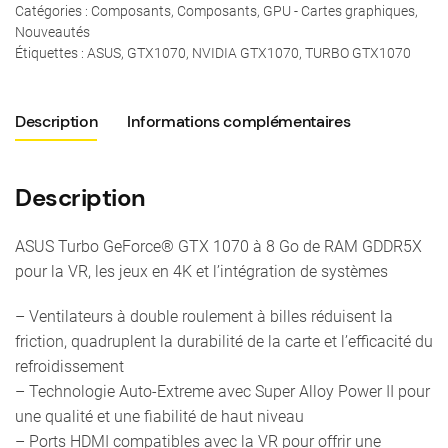
Catégories :
Composants
,
Composants
,
GPU - Cartes graphiques
,
Nouveautés
Étiquettes :
ASUS
,
GTX1070
,
NVIDIA GTX1070
,
TURBO GTX1070
Description
Informations complémentaires
Description
ASUS Turbo GeForce® GTX 1070 à 8 Go de RAM GDDR5X
pour la VR, les jeux en 4K et l’intégration de systèmes
– Ventilateurs à double roulement à billes réduisent la
friction, quadruplent la durabilité de la carte et l’efficacité du
refroidissement
– Technologie Auto-Extreme avec Super Alloy Power II pour
une qualité et une fiabilité de haut niveau
– Ports HDMI compatibles avec la VR pour offrir une