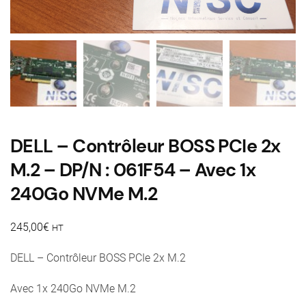
DELL – Contrôleur BOSS PCIe 2x
M.2 – DP/N : 061F54 – Avec 1x
240Go NVMe M.2
245,00
€
HT
DELL – Contrôleur BOSS PCIe 2x M.2
Avec 1x 240Go NVMe M.2