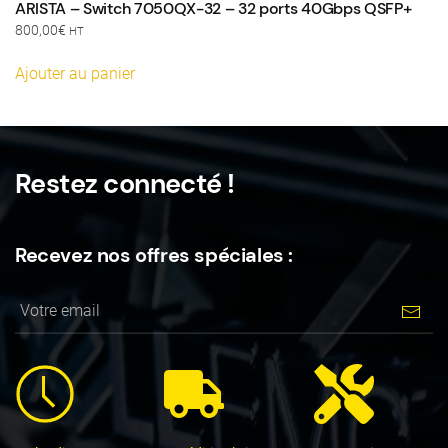
ARISTA – Switch 7050QX-32 – 32 ports 40Gbps QSFP+
800,00
€
HT
Ajouter au panier
Restez connecté !
Recevez nos offres spéciales :