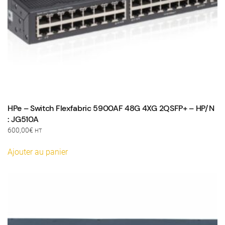
HPe – Switch Flexfabric 5900AF 48G 4XG 2QSFP+ – HP/N
: JG510A
600,00
€
HT
Ajouter au panier