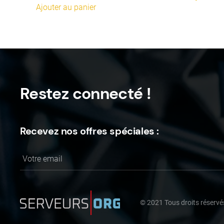
Ajouter au panier
Restez connecté !
Recevez nos offres spéciales :
©
2021
Tous droits réservé