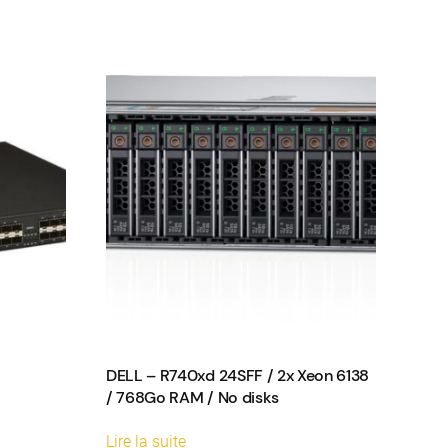
DELL – R740xd 24SFF / 2x Xeon 6138
/ 768Go RAM / No disks
Lire la suite