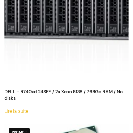
DELL – R740xd 24SFF / 2x Xeon 6138 / 768Go RAM / No
disks
Lire la suite
PROMO !