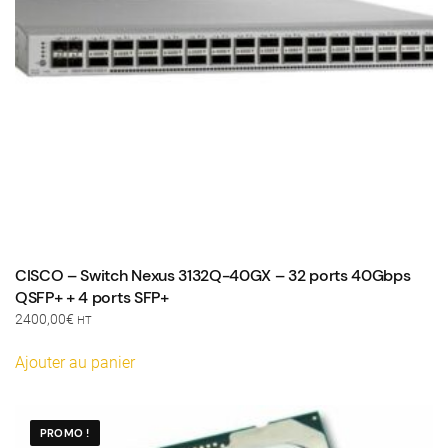
CISCO – Switch Nexus 3132Q-40GX – 32 ports 40Gbps
QSFP+ + 4 ports SFP+
2400,00
€
HT
Ajouter au panier
PROMO !