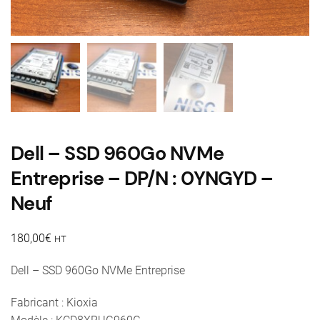
Dell – SSD 960Go NVMe
Entreprise – DP/N : 0YNGYD –
Neuf
180,00
€
HT
Dell – SSD 960Go NVMe Entreprise
Fabricant : Kioxia