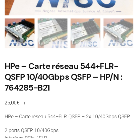
HPe – Carte réseau 544+FLR-
QSFP 10/40Gbps QSFP – HP/N :
764285-B21
25,00
€
HT
HPe – Carte réseau 544+FLR-QSFP – 2x 10/40Gbps QSFP
2 ports QSFP 10/40Gbps