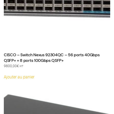
CISCO – Switch Nexus 92304QC – 56 ports 40Gbps
QSFP+ + 8 ports 100Gbps QSFP+
9800,00
€
HT
Ajouter au panier