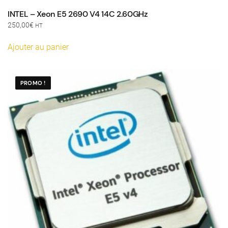
INTEL – Xeon E5 2690 V4 14C 2.60GHz
250,00
€
HT
Ajouter au panier
PROMO !