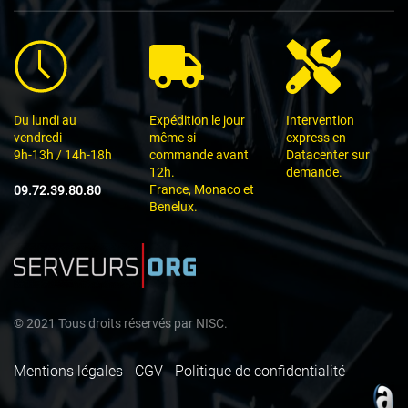
Du lundi au
Expédition le jour
Intervention
vendredi
même si
express en
9h-13h / 14h-18h
commande avant
Datacenter sur
12h.
demande.
France, Monaco et
09.72.39.80.80
Benelux.
©
2021
Tous droits réservés par
NISC.
Mentions légales
-
CGV
-
Politique de confidentialité