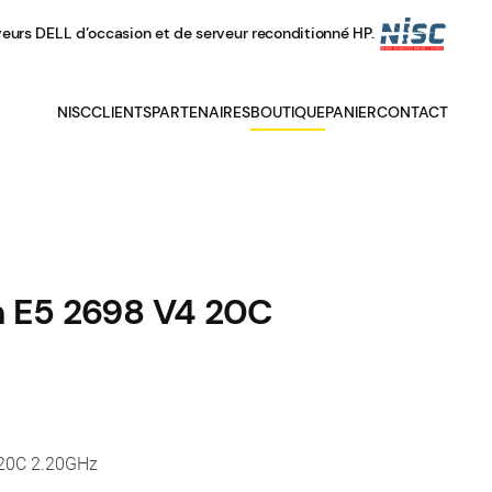
veurs DELL d’occasion et de serveur reconditionné HP.
NISC
CLIENTS
PARTENAIRES
BOUTIQUE
PANIER
CONTACT
n E5 2698 V4 20C
 20C 2.20GHz