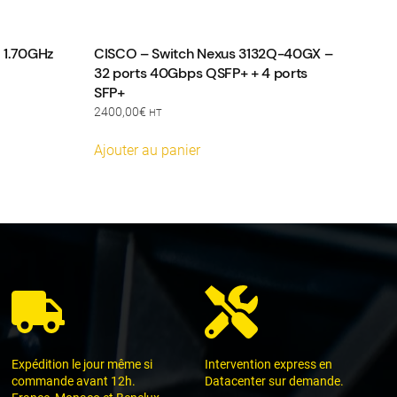
 1.70GHz
CISCO – Switch Nexus 3132Q-40GX –
32 ports 40Gbps QSFP+ + 4 ports
SFP+
2400,00
€
HT
Ajouter au panier
Expédition le jour même si
Intervention express en
commande avant 12h.
Datacenter sur demande.