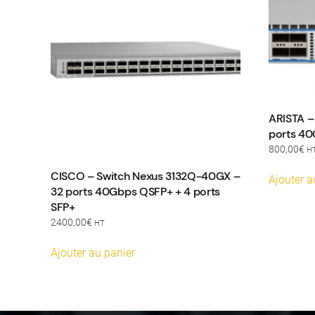
ARISTA –
ports 4
800,00
€
H
CISCO – Switch Nexus 3132Q-40GX –
Ajouter a
32 ports 40Gbps QSFP+ + 4 ports
SFP+
2400,00
€
HT
Ajouter au panier