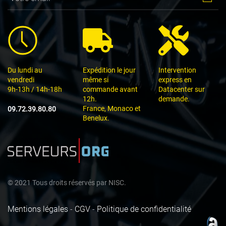
Du lundi au
Expédition le jour
Intervention
vendredi
même si
express en
9h-13h / 14h-18h
commande avant
Datacenter sur
12h.
demande.
France, Monaco et
09.72.39.80.80
Benelux.
©
2021
Tous droits réservés par
NISC.
Mentions légales
-
CGV
-
Politique de confidentialité