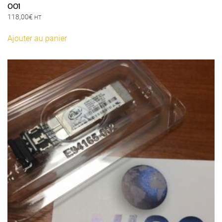
001
118,00
€
HT
Ajouter au panier