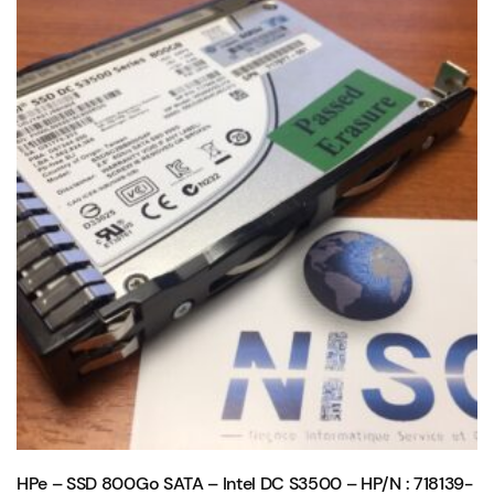
HPe – SSD 800Go SATA – Intel DC S3500 – HP/N : 718139-