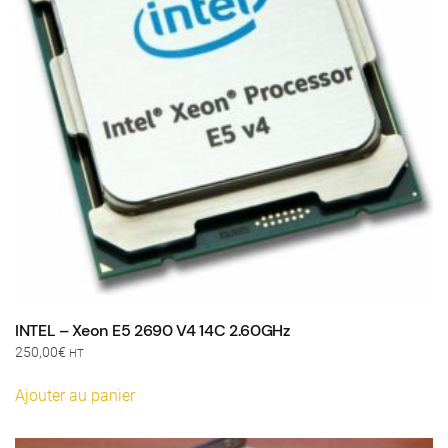
INTEL – Xeon E5 2690 V4 14C 2.60GHz
250,00
€
HT
Ajouter au panier