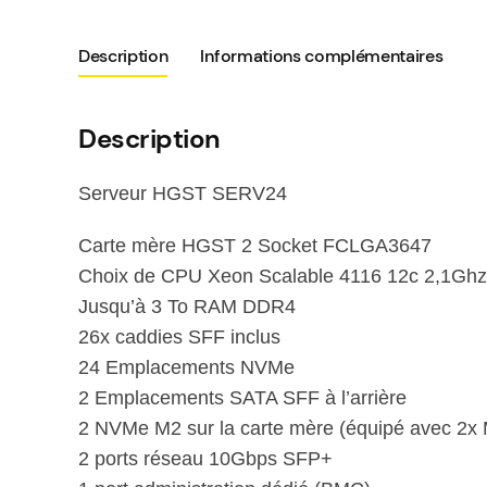
Description
Informations complémentaires
Description
Serveur HGST SERV24
Carte mère HGST 2 Socket FCLGA3647
Choix de CPU Xeon Scalable 4116 12c 2,1Ghz
Jusqu’à 3 To RAM DDR4
26x caddies SFF inclus
24 Emplacements NVMe
2 Emplacements SATA SFF à l’arrière
2 NVMe M2 sur la carte mère (équipé avec 2
2 ports réseau 10Gbps SFP+