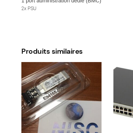
1 port administration dédié (BMC)
2x PSU
Produits similaires