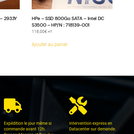
– 2933Y
HPe – SSD 800Go SATA – Intel DC
S3500 – HP/N : 718139-001
118,00
€
HT
Ajouter au panier
Expédition le jour même si
Intervention express en
commande avant 12h.
Datacenter sur demande.