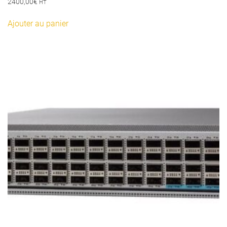
2400,00
€
HT
Ajouter au panier