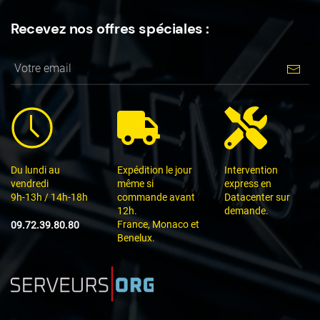
Recevez nos offres spéciales :
Du lundi au
Expédition le jour
Intervention
vendredi
même si
express en
9h-13h / 14h-18h
commande avant
Datacenter sur
12h.
demande.
France, Monaco et
09.72.39.80.80
Benelux.