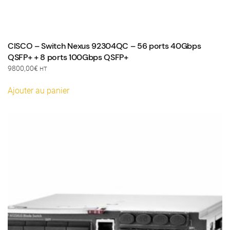
CISCO – Switch Nexus 92304QC – 56 ports 40Gbps
QSFP+ + 8 ports 100Gbps QSFP+
9800,00
€
HT
Ajouter au panier