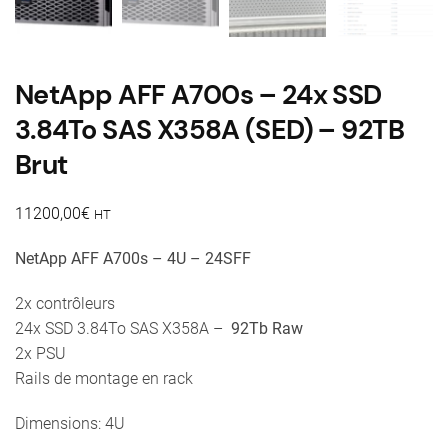
NetApp AFF A700s – 24x SSD
3.84To SAS X358A (SED) – 92TB
Brut
11200,00
€
HT
NetApp AFF A700s – 4U – 24SFF
2x contrôleurs
24x SSD 3.84To SAS X358A –
92Tb Raw
2x PSU
Rails de montage en rack
Dimensions: 4U