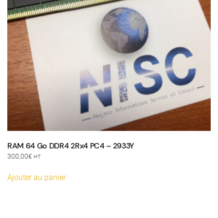
RAM 64 Go DDR4 2Rx4 PC4 – 2933Y
300,00
€
HT
Ajouter au panier