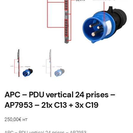
APC – PDU vertical 24 prises –
AP7953 – 21x C13 + 3x C19
250,00
€
HT
APC – PDU vertical 24 prises – AP7953