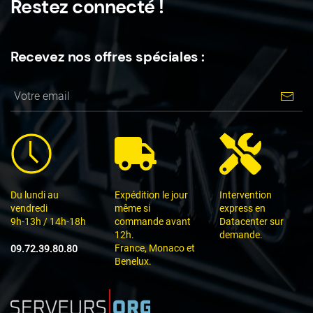
Restez connecté !
Recevez nos offres spéciales :
Du lundi au
Expédition le jour
Intervention
vendredi
même si
express en
9h-13h / 14h-18h
commande avant
Datacenter sur
12h.
demande.
France, Monaco et
09.72.39.80.80
Benelux.