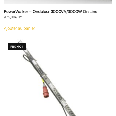
PowerWalker – Onduleur 3000VA/3000W On Line
975,00
€
HT
Ajouter au panier
PROMO !