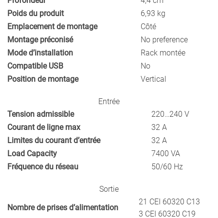
Profondeur
4,4 cm
Poids du produit
6,93 kg
Emplacement de montage
Côté
Montage préconisé
No preference
Mode d’installation
Rack montée
Compatible USB
No
Position de montage
Vertical
Entrée
Tension admissible
220…240 V
Courant de ligne max
32 A
Limites du courant d’entrée
32 A
Load Capacity
7400 VA
Fréquence du réseau
50/60 Hz
Sortie
21 CEI 60320 C13
Nombre de prises d’alimentation
3 CEI 60320 C19