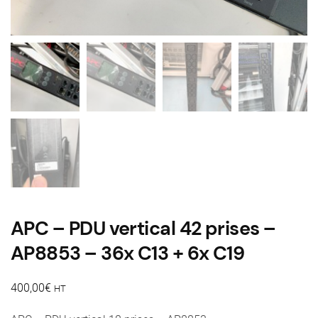
APC – PDU vertical 42 prises –
AP8853 – 36x C13 + 6x C19
400,00
€
HT