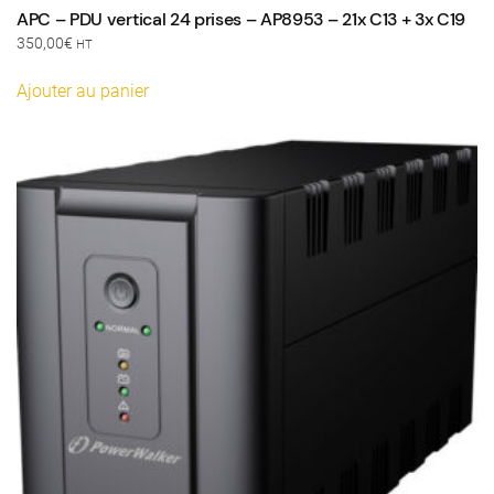
APC – PDU vertical 24 prises – AP8953 – 21x C13 + 3x C19
350,00
€
HT
Ajouter au panier