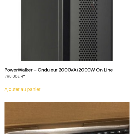
PowerWalker – Onduleur 2000VA/2000W On Line
790,00
€
HT
Ajouter au panier