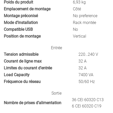
Poids du produit
6,93 kg
Emplacement de montage
Côté
Montage préconisé
No preference
Mode d’installation
Rack montée
Compatible USB
No
Position de montage
Vertical
Entrée
Tension admissible
220…240 V
Courant de ligne max
32 A
Limites du courant d’entrée
32 A
Load Capacity
7400 VA
Fréquence du réseau
50/60 Hz
Sortie
36 CEI 60320 C13
Nombre de prises d’alimentation
6 CEI 60320 C19