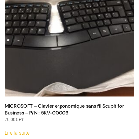
MICROSOFT – Clavier ergonomique sans fil Scuplt for
Business – P/N : 5KV-00003
70,00
€
HT
Lire la suite