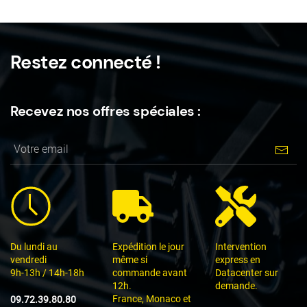
Restez connecté !
Recevez nos offres spéciales :
Du lundi au
Expédition le jour
Intervention
vendredi
même si
express en
9h-13h / 14h-18h
commande avant
Datacenter sur
12h.
demande.
France, Monaco et
09.72.39.80.80