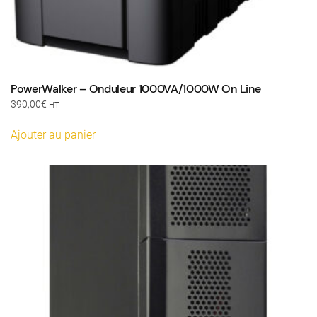
PowerWalker – Onduleur 1000VA/1000W On Line
390,00
€
HT
Ajouter au panier