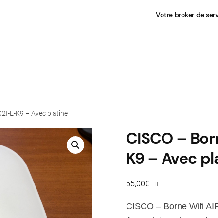
Votre broker de ser
2I-E-K9 – Avec platine
CISCO – Bor
K9 – Avec pl
55,00
€
HT
CISCO – Borne Wifi A