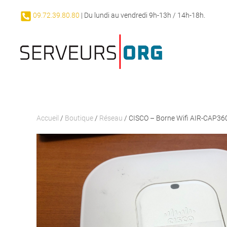
09.72.39.80.80
| Du lundi au vendredi 9h-13h / 14h-18h.
Passer au contenu principal
Accueil
/
Boutique
/
Réseau
/ CISCO – Borne Wifi AIR-CAP360