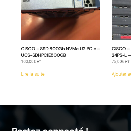
CISCO – SSD 800Gb NVMe U2 PCIe –
CISCO – 
UCS-SDHPCIE800GB
24PS-L –
100,00
€
75,00
€
HT
HT
Lire la suite
Ajouter a