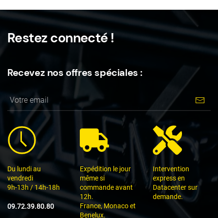
Restez connecté !
Recevez nos offres spéciales :
Du lundi au
Expédition le jour
Intervention
vendredi
même si
express en
9h-13h / 14h-18h
commande avant
Datacenter sur
12h.
demande.
France, Monaco et
09.72.39.80.80
Benelux.