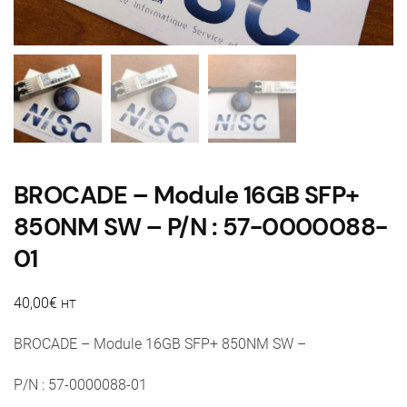
BROCADE – Module 16GB SFP+
850NM SW – P/N : 57-0000088-
01
40,00
€
HT
BROCADE – Module 16GB SFP+ 850NM SW –
P/N : 57-0000088-01