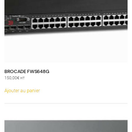
BROCADE FWS648G
150,00
€
HT
Ajouter au panier