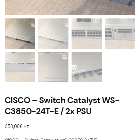
CISCO – Switch Catalyst WS-
C3850-24T-E / 2x PSU
650,00
€
HT