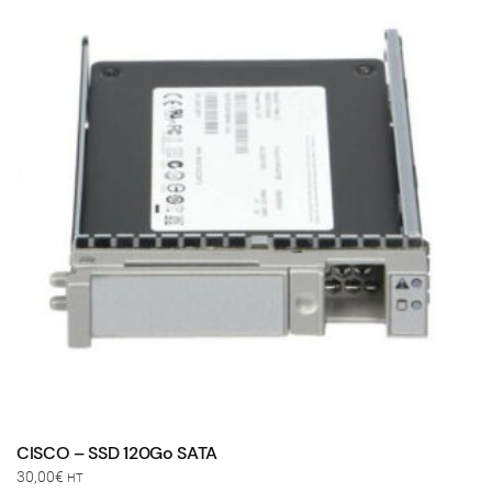
CISCO – SSD 120Go SATA
30,00
€
HT