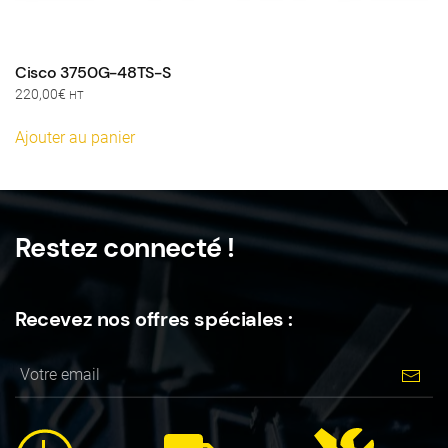
Cisco 3750G-48TS-S
220,00
€
HT
Ajouter au panier
Restez connecté !
Recevez nos offres spéciales :