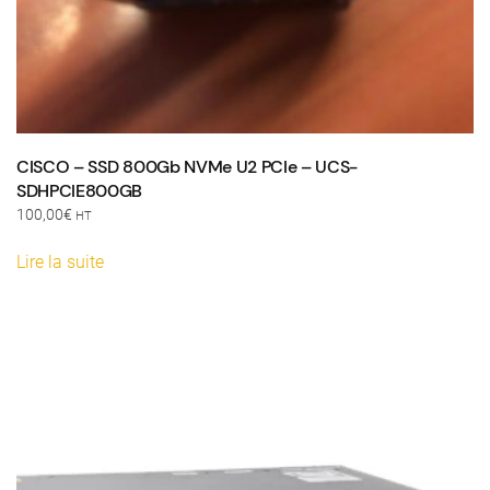
CISCO – SSD 800Gb NVMe U2 PCIe – UCS-
SDHPCIE800GB
100,00
€
HT
Lire la suite