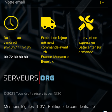
Du lundi au
Expédition le jour
Intervention
vendredi
même si
express en
9h-13h / 14h-18h
commande avant
Datacenter sur
12h.
demande.
France, Monaco et
09.72.39.80.80
Benelux.
©
2021
Tous droits réservés par
NISC.
Mentions légales
-
CGV
-
Politique de confidentialité