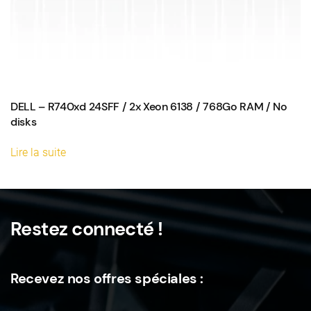
DELL – R740xd 24SFF / 2x Xeon 6138 / 768Go RAM / No
disks
Lire la suite
Restez connecté !
Recevez nos offres spéciales :