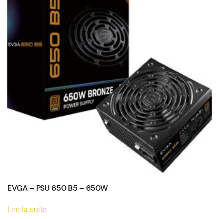
EVGA – PSU 650 B5 – 650W
Lire la suite