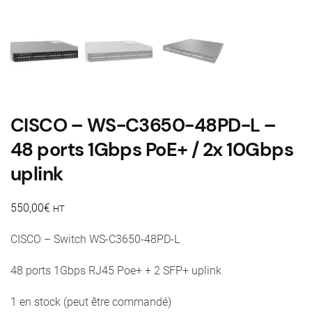
CISCO – WS-C3650-48PD-L –
48 ports 1Gbps PoE+ / 2x 10Gbps
uplink
550,00
€
HT
CISCO – Switch WS-C3650-48PD-L
48 ports 1Gbps RJ45 Poe+ + 2 SFP+ uplink
1 en stock (peut être commandé)