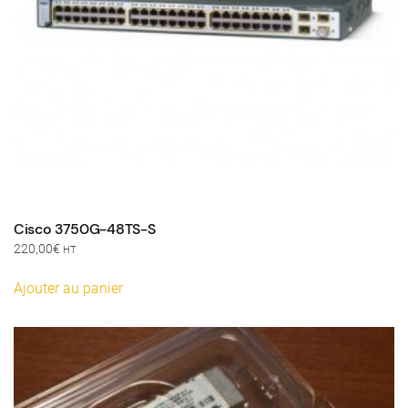
Cisco 3750G-48TS-S
220,00
€
HT
Ajouter au panier