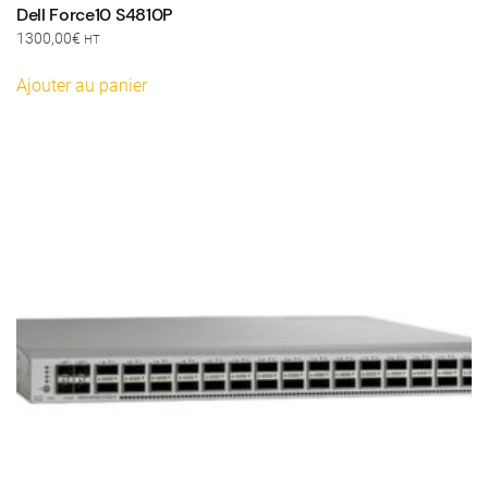
Dell Force10 S4810P
1300,00
€
HT
Ajouter au panier