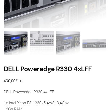
DELL Poweredge R330 4xLFF
490,00
€
HT
DELL Poweredge R330 4xLFF
1x Intel Xeon E3-1230v5 4c/8t 3,4Ghz
16Gb RAM