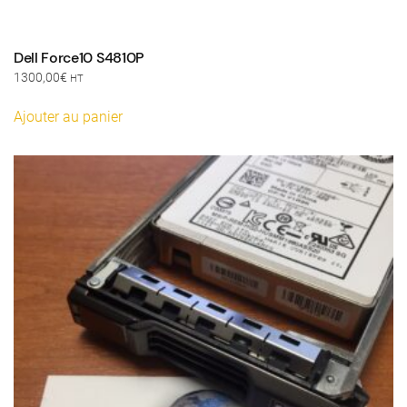
Dell Force10 S4810P
1300,00
€
HT
Ajouter au panier