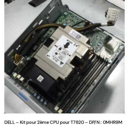
DELL – Kit pour 2ème CPU pour T7820 – DP/N : 0MHR9M