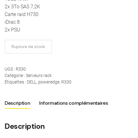
2x 3To SAS 7,2K
Carte raid H730
iDrac 8
2x PSU
Rupture de stock
UGS :
R330
Catégorie :
Serveurs rack
Étiquettes :
DELL
,
poweredge
,
R330
Description
Informations complémentaires
Description