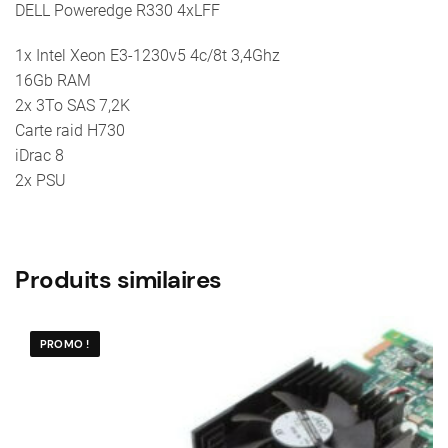
DELL Poweredge R330 4xLFF
1x Intel Xeon E3-1230v5 4c/8t 3,4Ghz
16Gb RAM
2x 3To SAS 7,2K
Carte raid H730
iDrac 8
2x PSU
Produits similaires
PROMO !