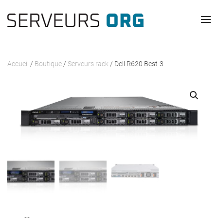
Passer au contenu principal
Accueil
/
Boutique
/
Serveurs rack
/ Dell R620 Best-3