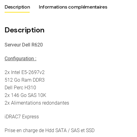
3
Description
Informations complémentaires
Description
Serveur Dell R620
Configuration :
2x Intel E5-2697v2
512 Go Ram DDR3
Dell Perc H310
2x 146 Go SAS 10K
2x Alimentations redondantes
iDRAC7 Express
Prise en charge de Hdd SATA / SAS et SSD