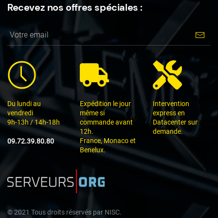
Recevez nos offres spéciales :
Du lundi au
Expédition le jour
Intervention
vendredi
même si
express en
9h-13h / 14h-18h
commande avant
Datacenter sur
12h.
demande.
France, Monaco et
09.72.39.80.80
Benelux.
©
2021
Tous droits réservés par
NISC.