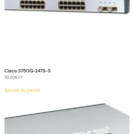
Cisco 3750G-24TS-S
80,00
€
HT
Ajouter au panier