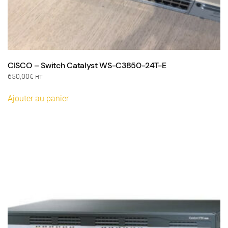
CISCO – Switch Catalyst WS-C3850-24T-E
650,00
€
HT
Ajouter au panier