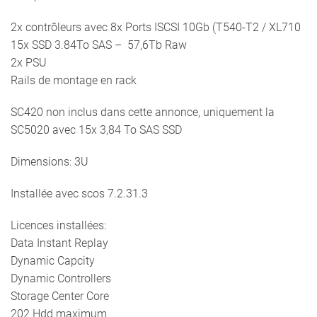
2x contrôleurs avec 8x Ports ISCSI 10Gb (T540-T2 / XL710
15x SSD 3.84To SAS – 57,6Tb Raw
2x PSU
Rails de montage en rack
SC420 non inclus dans cette annonce, uniquement la
SC5020 avec 15x 3,84 To SAS SSD
Dimensions: 3U
Installée avec scos 7.2.31.3
Licences installées:
Data Instant Replay
Dynamic Capcity
Dynamic Controllers
Storage Center Core
202 Hdd maximum