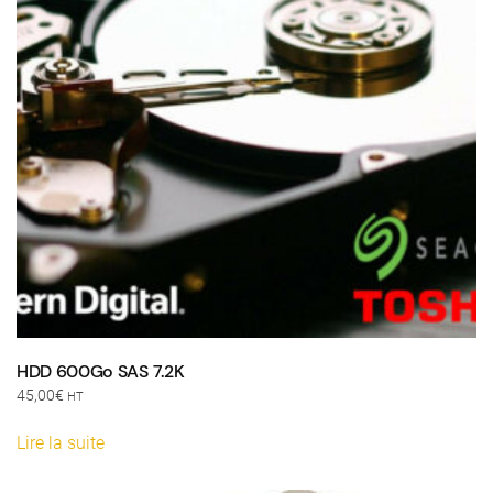
HDD 600Go SAS 7.2K
45,00
€
HT
Lire la suite