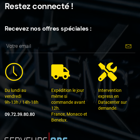
Restez connecté !
Recevez nos offres spéciales :
Du lundi au
Expédition le jour
Intervention
vendredi
même si
express en
9h-13h / 14h-18h
commande avant
Datacenter sur
12h.
demande.
France, Monaco et
09.72.39.80.80
Benelux.