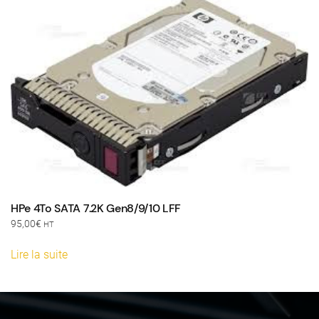
HPe 4To SATA 7.2K Gen8/9/10 LFF
95,00
€
HT
Lire la suite