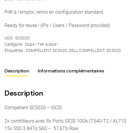
Prêt à l’emploi, remis en configuration standard.
Ready for reuse ! (IPs / Users / Password provided)
UGS :
SC5020
Catégorie :
Oups ! Y'en a plus !
Étiquettes :
COMPELLENT SC5020
,
DELL COMPELLENT
,
SC5020
Description
Informations complémentaires
Description
Compellent SC5020 – ISCSI
2x contrôleurs avec 8x Ports ISCSI 10Gb (T540-T2 / XL710
15x SSD 3.84To SAS – 57,6Tb Raw