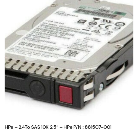
HPe – 2.4To SAS 10K 2.5″ – HPe P/N : 881507-001