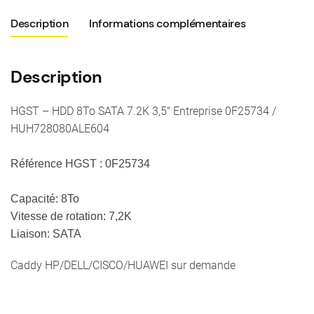
Description
Informations complémentaires
Description
HGST – HDD 8To SATA 7.2K 3,5″ Entreprise 0F25734 /
HUH728080ALE604
Référence HGST : 0F25734
Capacité: 8To
Vitesse de rotation: 7,2K
Liaison: SATA
Caddy HP/DELL/CISCO/HUAWEI sur demande