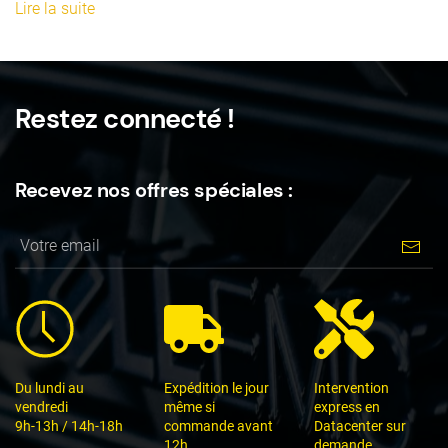
Lire la suite
Restez connecté !
Recevez nos offres spéciales :
Du lundi au
Expédition le jour
Intervention
vendredi
même si
express en
9h-13h / 14h-18h
commande avant
Datacenter sur
12h.
demande.