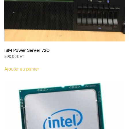
IBM Power Server 720
890,00
€
HT
Ajouter au panier