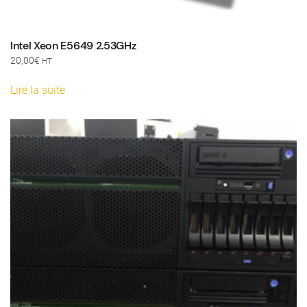
Intel Xeon E5649 2.53GHz
20,00
€
HT
Lire la suite