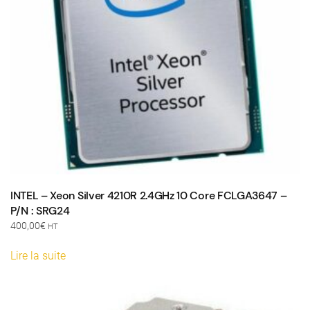
INTEL – Xeon Silver 4210R 2.4GHz 10 Core FCLGA3647 –
P/N : SRG24
400,00
€
HT
Lire la suite