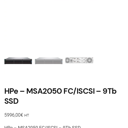
HPe – MSA2050 FC/ISCSI – 9Tb
SSD
5996,00
€
HT
HPe – MSA2050 FC/ISCSI – 9Tb SSD