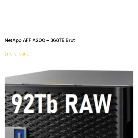
NetApp AFF A200 – 368TB Brut
Lire la suite