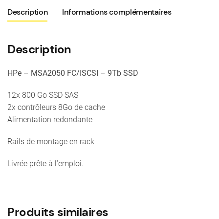
-
Description
Informations complémentaires
9Tb
SSD
Description
HPe – MSA2050 FC/ISCSI – 9Tb SSD
12x 800 Go SSD SAS
2x contrôleurs 8Go de cache
Alimentation redondante
Rails de montage en rack
Livrée prête à l’emploi.
Produits similaires