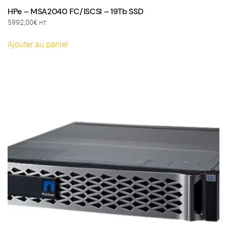
HPe – MSA2040 FC/ISCSI – 19Tb SSD
5992,00
€
HT
Ajouter au panier