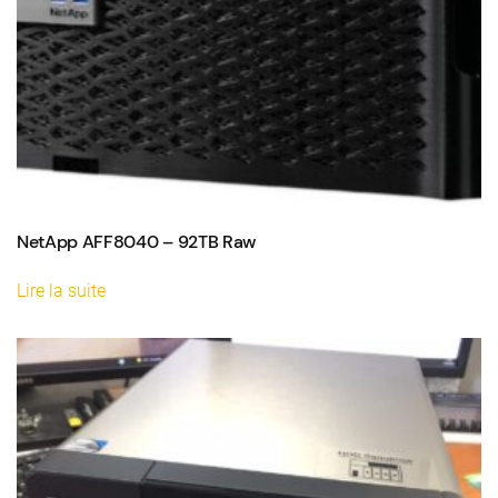
NetApp AFF8040 – 92TB Raw
Lire la suite