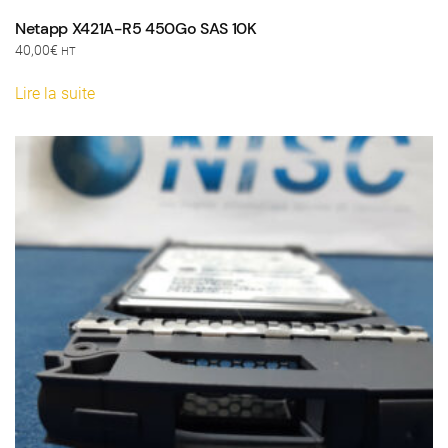
Netapp X421A-R5 450Go SAS 10K
40,00
€
HT
Lire la suite