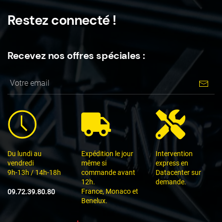
Restez connecté !
Recevez nos offres spéciales :
Du lundi au
Expédition le jour
Intervention
vendredi
même si
express en
9h-13h / 14h-18h
commande avant
Datacenter sur
12h.
demande.
France, Monaco et
09.72.39.80.80
Benelux.