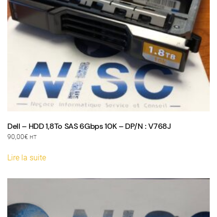
Dell – HDD 1,8To SAS 6Gbps 10K – DP/N : V768J
90,00
€
HT
Lire la suite