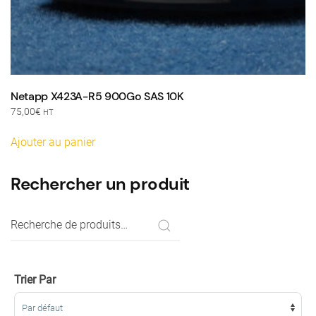
Netapp X423A-R5 900Go SAS 10K
75,00
€
HT
Ajouter au panier
Rechercher un produit
Recherche
pour :
Trier Par
Sort Products