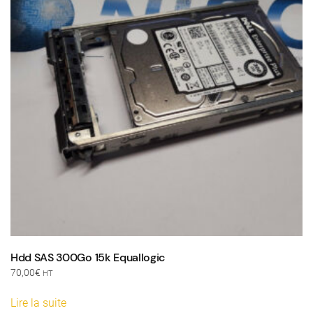
Hdd SAS 300Go 15k Equallogic
70,00
€
HT
Lire la suite