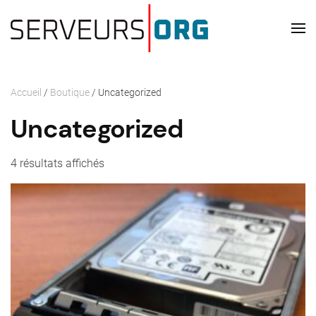
Passer au contenu principal
Accueil
/
Boutique
/ Uncategorized
Uncategorized
4 résultats affichés