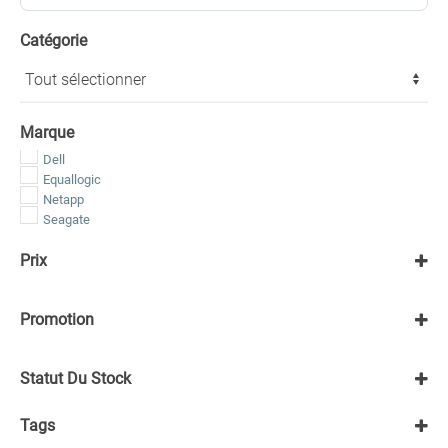
Catégorie
Marque
Dell
Equallogic
Netapp
Seagate
Prix
Promotion
Promotion en cours
Statut Du Stock
En stock
Tags
Épuisé