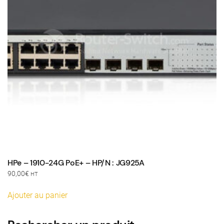
HPe – 1910-24G PoE+ – HP/N : JG925A
90,00
€
HT
Ajouter au panier