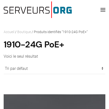
Passer au contenu principal
Accueil
/
Boutique
/ Produits identifiés “1910-24G PoE+”
1910-24G PoE+
Voici le seul résultat