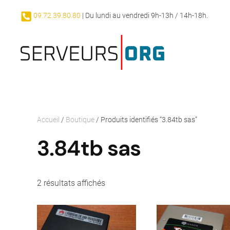
09.72.39.80.80
| Du lundi au vendredi 9h-13h / 14h-18h.
Skip to main content
Accueil
/
Boutique
/ Produits identifiés “3.84tb sas”
3.84tb sas
2 résultats affichés