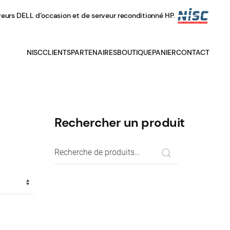
veurs DELL d’occasion et de serveur reconditionné HP.
NISC
CLIENTS
PARTENAIRES
BOUTIQUE
PANIER
CONTACT
Rechercher un produit
Recherche
pour :