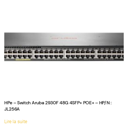
HPe – Switch Aruba 2930F 48G 4SFP+ POE+ – HP/N :
JL256A
Lire la suite