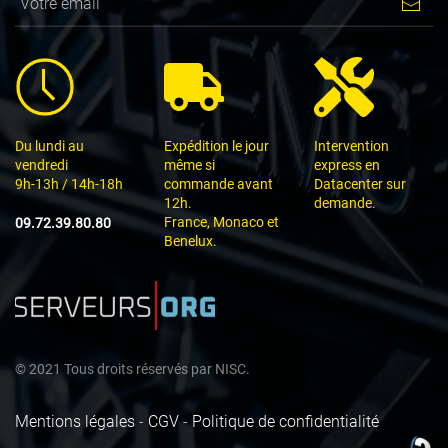
Du lundi au
Expédition le jour
Intervention
vendredi
même si
express en
9h-13h / 14h-18h
commande avant
Datacenter sur
12h.
demande.
France, Monaco et
09.72.39.80.80
Benelux.
©
2021
Tous droits réservés par
NISC.
Mentions légales
-
CGV
-
Politique de confidentialité