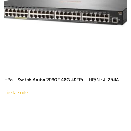
HPe – Switch Aruba 2930F 48G 4SFP+ – HP/N : JL254A
Lire la suite