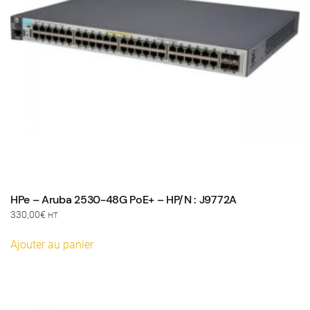
HPe – Aruba 2530-48G PoE+ – HP/N : J9772A
330,00
€
HT
Ajouter au panier