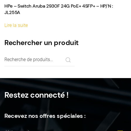
HPe – Switch Aruba 2930F 24G PoE+ 4SFP+ – HP/N :
JL255A
Lire la suite
Rechercher un produit
Recherche
pour :
Restez connecté !
Recevez nos offres spéciales :