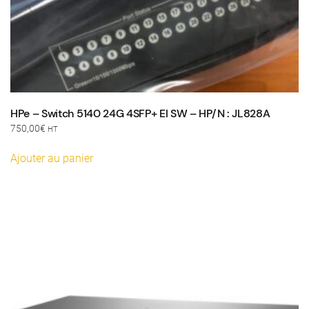
HPe – Switch 5140 24G 4SFP+ EI SW – HP/N : JL828A
750,00
€
HT
Ajouter au panier