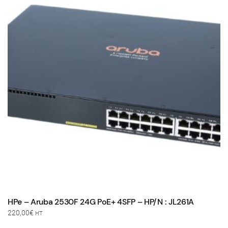
HPe – Aruba 2530F 24G PoE+ 4SFP – HP/N : JL261A
220,00
€
HT