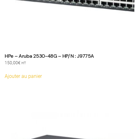
HPe – Aruba 2530-48G – HP/N : J9775A
150,00
€
HT
Ajouter au panier