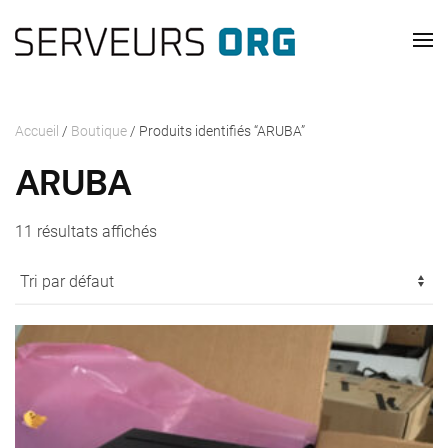
Skip to main content
Accueil
/
Boutique
/ Produits identifiés “ARUBA”
ARUBA
11 résultats affichés