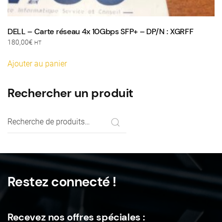
DELL – Carte réseau 4x 10Gbps SFP+ – DP/N : XGRFF
180,00
€
HT
Ajouter au panier
Rechercher un produit
Recherche
pour :
Restez connecté !
Recevez nos offres spéciales :