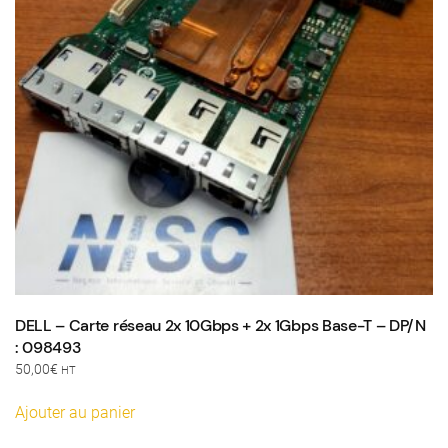
DELL – Carte réseau 2x 10Gbps + 2x 1Gbps Base-T – DP/N
: 098493
50,00
€
HT
Ajouter au panier