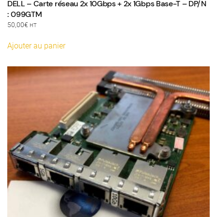
DELL – Carte réseau 2x 10Gbps + 2x 1Gbps Base-T – DP/N
: 099GTM
50,00
€
HT
Ajouter au panier