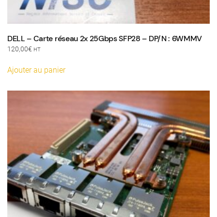
DELL – Carte réseau 2x 25Gbps SFP28 – DP/N : 6WMMV
120,00
€
HT
Ajouter au panier