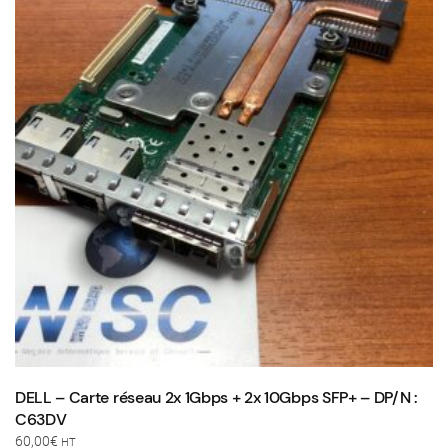
DELL – Carte réseau 2x 1Gbps + 2x 10Gbps SFP+ – DP/N :
C63DV
60,00
€
HT