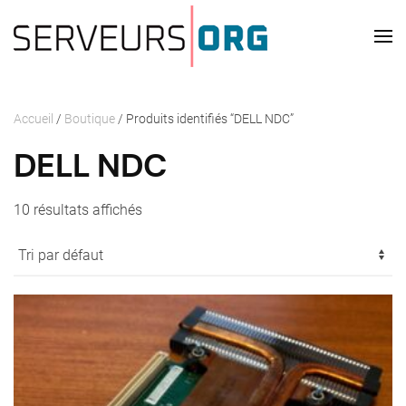
Passer au contenu principal
Accueil
/
Boutique
/ Produits identifiés “DELL NDC”
DELL NDC
10 résultats affichés