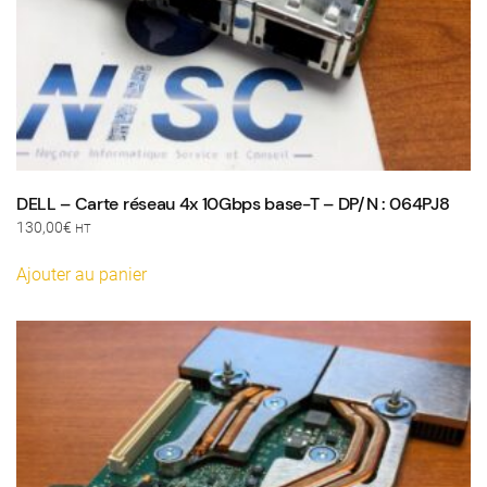
DELL – Carte réseau 4x 10Gbps base-T – DP/N : 064PJ8
130,00
€
HT
Ajouter au panier