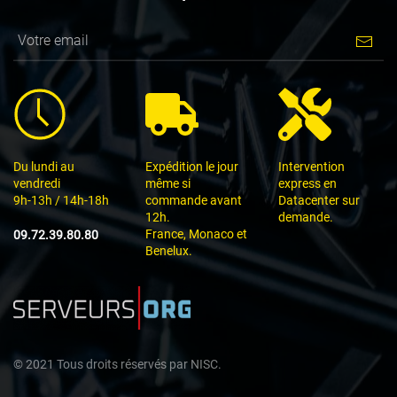
Du lundi au
Expédition le jour
Intervention
vendredi
même si
express en
9h-13h / 14h-18h
commande avant
Datacenter sur
12h.
demande.
France, Monaco et
09.72.39.80.80
Benelux.
©
2021
Tous droits réservés par
NISC.