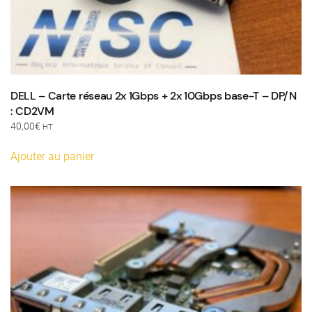
DELL – Carte réseau 2x 1Gbps + 2x 10Gbps base-T – DP/N
: CD2VM
40,00
€
HT
Ajouter au panier