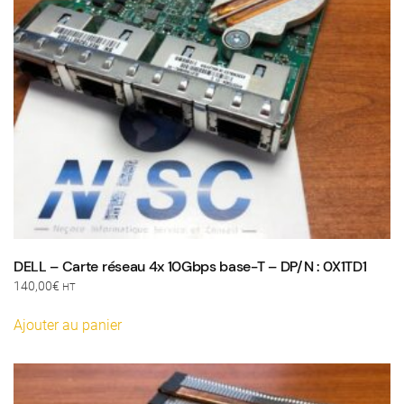
DELL – Carte réseau 4x 10Gbps base-T – DP/N : 0X1TD1
140,00
€
HT
Ajouter au panier