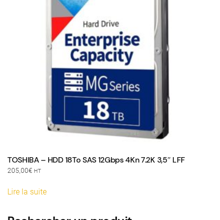
TOSHIBA – HDD 18To SAS 12Gbps 4Kn 7.2K 3,5″ LFF
205,00
€
HT
Lire la suite