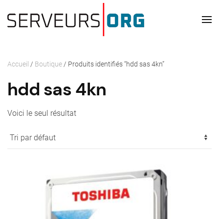
Passer au contenu principal
Accueil
/
Boutique
/ Produits identifiés “hdd sas 4kn”
hdd sas 4kn
Voici le seul résultat