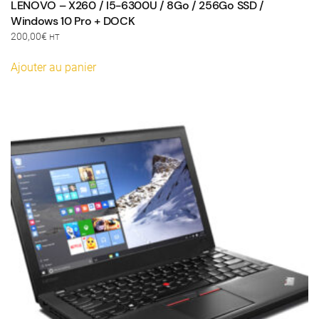
LENOVO – X260 / I5-6300U / 8Go / 256Go SSD /
Windows 10 Pro + DOCK
200,00
€
HT
Ajouter au panier