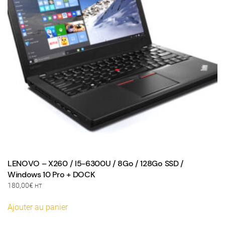
LENOVO – X260 / I5-6300U / 8Go / 128Go SSD /
Windows 10 Pro + DOCK
180,00
€
HT
Ajouter au panier