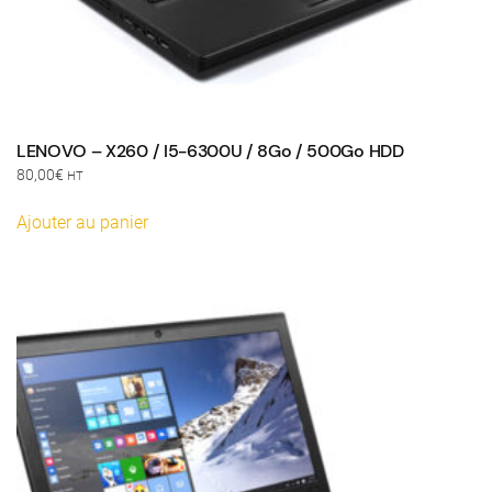
LENOVO – X260 / I5-6300U / 8Go / 500Go HDD
80,00
€
HT
Ajouter au panier