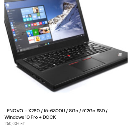
LENOVO – X260 / I5-6300U / 8Go / 512Go SSD /
Windows 10 Pro + DOCK
250,00
€
HT