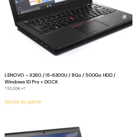
LENOVO – X260 / I5-6300U / 8Go / 500Go HDD /
Windows 10 Pro + DOCK
150,00
€
HT
Ajouter au panier