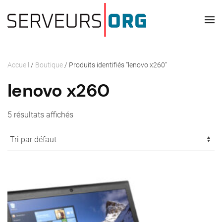
Passer au contenu principal
Accueil
/
Boutique
/ Produits identifiés “lenovo x260”
lenovo x260
5 résultats affichés