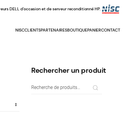
veurs DELL d’occasion et de serveur reconditionné HP.
NISC
CLIENTS
PARTENAIRES
BOUTIQUE
PANIER
CONTACT
Rechercher un produit
Recherche
pour :