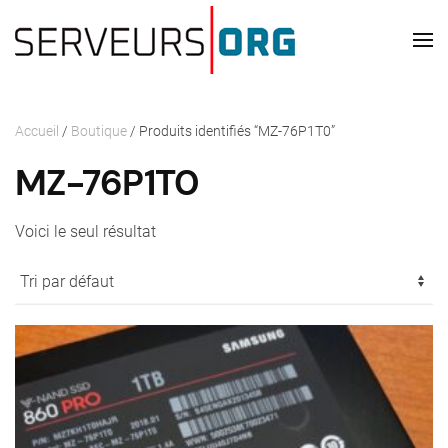
Passer au contenu principal
Accueil
/
Boutique
/ Produits identifiés “MZ-76P1T0”
MZ-76P1T0
Voici le seul résultat