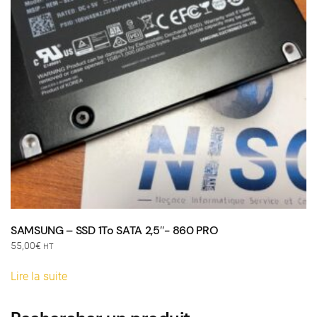
SAMSUNG – SSD 1To SATA 2,5″- 860 PRO
55,00
€
HT
Lire la suite