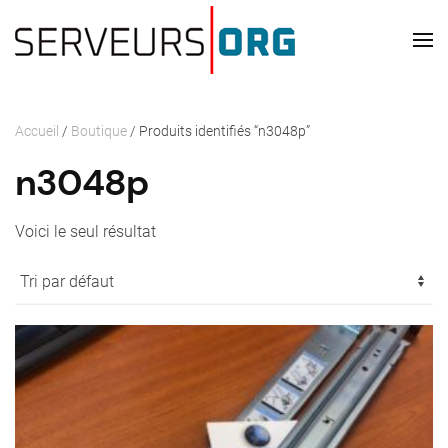
Passer au contenu principal
Accueil
/
Boutique
/ Produits identifiés “n3048p”
n3048p
Voici le seul résultat