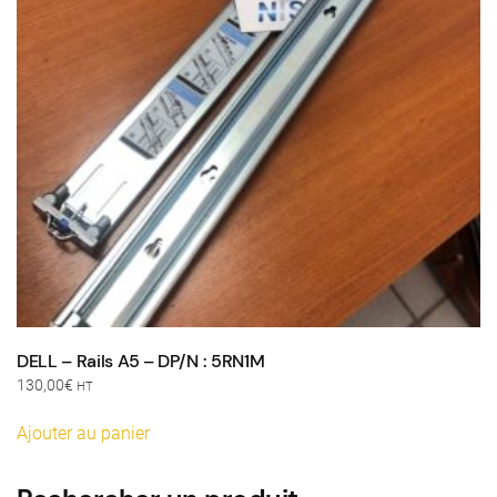
DELL – Rails A5 – DP/N : 5RN1M
130,00
€
HT
Ajouter au panier