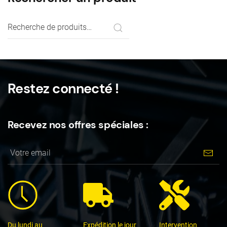
Recherche
pour :
Restez connecté !
Recevez nos offres spéciales :
Du lundi au
Expédition le jour
Intervention