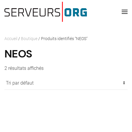
Skip to main content
Accueil
/
Boutique
/ Produits identifiés “NEOS”
NEOS
2 résultats affichés